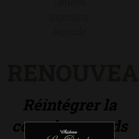
Général
Ingénieur
Agricole
RENOUVEA
Réintégrer la
cour des grands