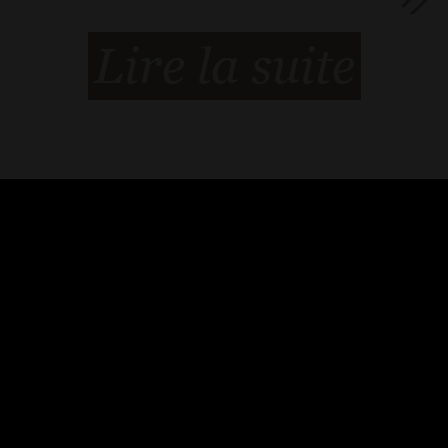
Lire la suite
Contact
Mentions Légales
EN