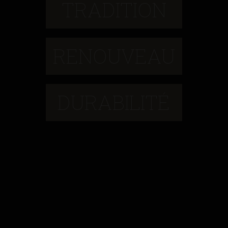
TRADITION
RENOUVEAU
DURABILITÉ